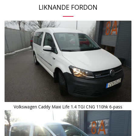
LIKNANDE FORDON
Volkswagen Caddy Maxi Life 1.4 TGI CNG 110hk 6-pass