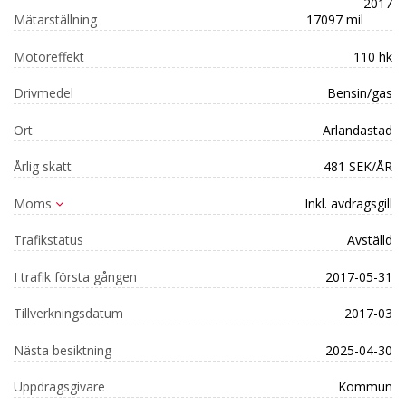
2017
Mätarställning
17097 mil
Motoreffekt
110 hk
Drivmedel
Bensin/gas
Ort
Arlandastad
Årlig skatt
481 SEK/ÅR
Moms
Inkl. avdragsgill
Trafikstatus
Avställd
I trafik första gången
2017-05-31
Tillverkningsdatum
2017-03
Nästa besiktning
2025-04-30
Uppdragsgivare
Kommun