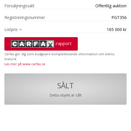
Försäljningssätt
Offentlig auktion
Registreringsnummer
PGT356
Listpris
165 000 kr
-rapport
Carfax ger dig som budgivare kompletterande information om bilens
historik.
Läs mer på www.carfax.se
SÅLT
Detta objekt är sålt