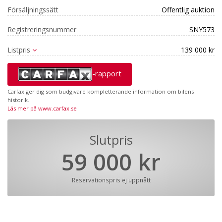
Försäljningssätt
Offentlig auktion
Registreringsnummer
SNY573
Listpris
139 000 kr
-rapport
Carfax ger dig som budgivare kompletterande information om bilens
historik.
Läs mer på www.carfax.se
Slutpris
59 000 kr
Reservationspris ej uppnått