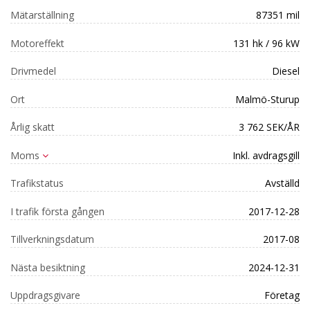
Mätarställning
87351 mil
Motoreffekt
131 hk / 96 kW
Drivmedel
Diesel
Ort
Malmö-Sturup
Årlig skatt
3 762 SEK/ÅR
Moms
Inkl. avdragsgill
Trafikstatus
Avställd
I trafik första gången
2017-12-28
Tillverkningsdatum
2017-08
Nästa besiktning
2024-12-31
Uppdragsgivare
Företag