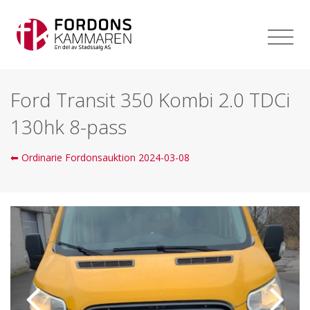
Ford Transit 350 Kombi 2.0 TDCi
130hk 8-pass
⬅ Ordinarie Fordonsauktion 2024-03-08