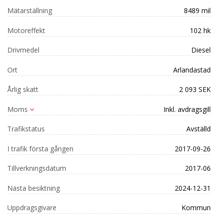
Mätarställning
8489 mil
Motoreffekt
102 hk
Drivmedel
Diesel
Ort
Arlandastad
Årlig skatt
2 093 SEK
Moms
Inkl. avdragsgill
Trafikstatus
Avställd
I trafik första gången
2017-09-26
Tillverkningsdatum
2017-06
Nästa besiktning
2024-12-31
Uppdragsgivare
Kommun