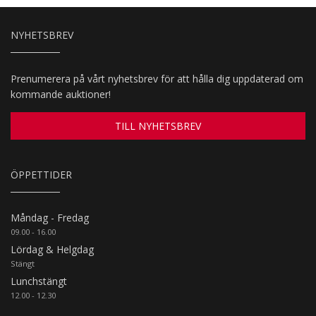
NYHETSBREV
Prenumerera på vårt nyhetsbrev för att hålla dig uppdaterad om
kommande auktioner!
TILL NYHETSBREV
ÖPPETTIDER
Måndag - Fredag
09.00 - 16.00
Lördag & Helgdag
Stängt
Lunchstängt
12.00 - 12.30