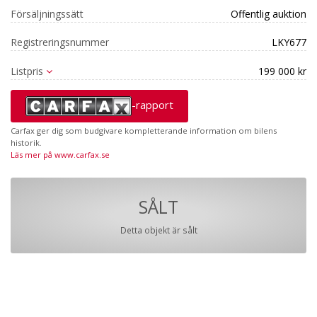
Försäljningssätt
Offentlig auktion
Registreringsnummer
LKY677
Listpris
199 000 kr
-rapport
Carfax ger dig som budgivare kompletterande information om bilens
historik.
Läs mer på www.carfax.se
SÅLT
Detta objekt är sålt