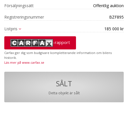
Försäljningssätt
Offentlig auktion
Registreringsnummer
BZF895
Listpris
185 000 kr
-rapport
Carfax ger dig som budgivare kompletterande information om bilens
historik.
Läs mer på www.carfax.se
SÅLT
Detta objekt är sålt