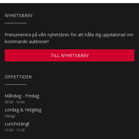
NYHETSBREV
Prenumerera på vårt nyhetsbrev för att hålla dig uppdaterad om
kommande auktioner!
TILL NYHETSBREV
ÖPPETTIDER
Måndag - Fredag
09.00 - 16.00
Lördag & Helgdag
Stängt
Lunchstängt
12.00 - 12.30