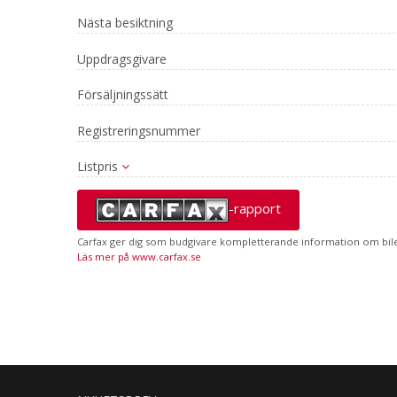
Nästa besiktning
Uppdragsgivare
Försäljningssätt
Registreringsnummer
Listpris
-rapport
Carfax ger dig som budgivare kompletterande information om bilen
Läs mer på www.carfax.se