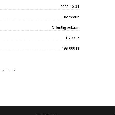
2025-10-31
Kommun
Offentlig auktion
PAB316
199 000 kr
s historik.