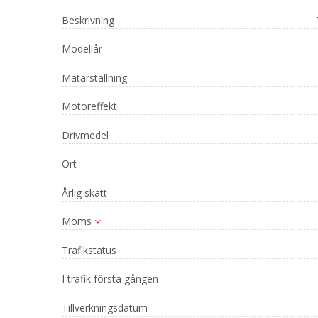
Beskrivning
Modellår
Mätarställning
Motoreffekt
Drivmedel
Ort
Årlig skatt
Moms
Trafikstatus
I trafik första gången
Tillverkningsdatum