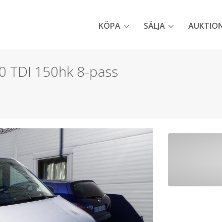
KÖPA
SÄLJA
AUKTIO
0 TDI 150hk 8-pass