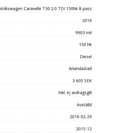
Volkswagen Caravelle T30 2.0 TDI 150hk 8-pass
2016
9903 mil
150 hk
Diesel
Arlandastad
3 605 SEK
Inkl. ej avdragsgill
Avställd
2016-02-29
2015-12