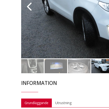
INFORMATION
Grundläggande
Utrustning