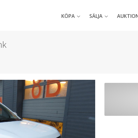
KÖPA
SÄLJA
AUKTIO
hk