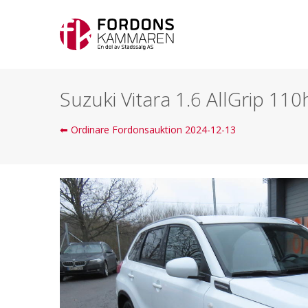
Suzuki Vitara 1.6 AllGrip 110
⬅ Ordinare Fordonsauktion 2024-12-13