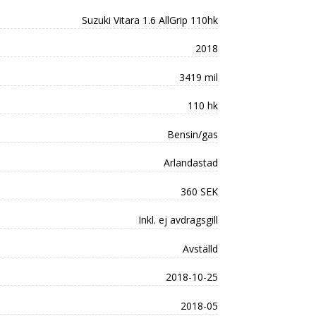
Suzuki Vitara 1.6 AllGrip 110hk
2018
3419 mil
110 hk
Bensin/gas
Arlandastad
360 SEK
Inkl. ej avdragsgill
Avställd
2018-10-25
2018-05