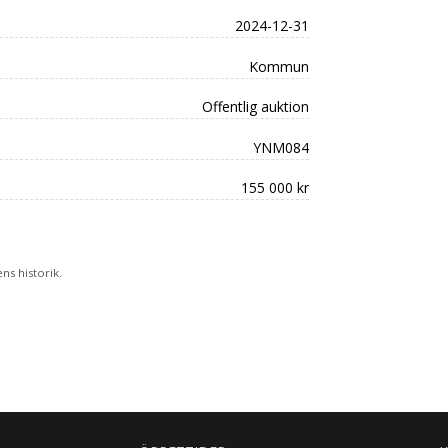
2024-12-31
Kommun
Offentlig auktion
YNM084
155 000 kr
s historik.