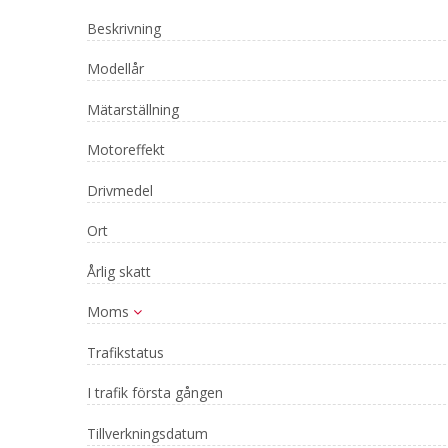
Beskrivning
Modellår
Mätarställning
Motoreffekt
Drivmedel
Ort
Årlig skatt
Moms
Trafikstatus
I trafik första gången
Tillverkningsdatum