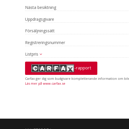
Nästa besiktning
Uppdragsgivare
Försäljningssätt
Registreringsnummer
Listpris
-rapport
Carfax ger dig som budgivare kompletterande information om bilen
Läs mer på www.carfax.se