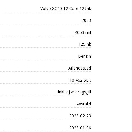
Volvo XC40 T2 Core 129hk
2023
4053 mil
129 hk
Bensin
Arlandastad
10 462 SEK
Inkl. ej avdragsgill
Avställd
2023-02-23
2023-01-06