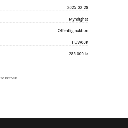
2025-02-28
Myndighet
Offentlig auktion
HUW00K
285 000 kr
s historik.