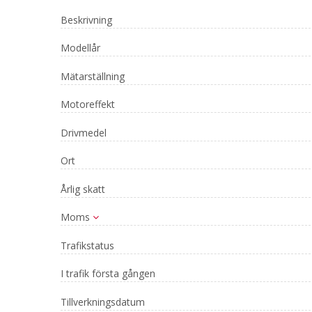
Beskrivning
Modellår
Mätarställning
Motoreffekt
Drivmedel
Ort
Årlig skatt
Moms
Trafikstatus
I trafik första gången
Tillverkningsdatum