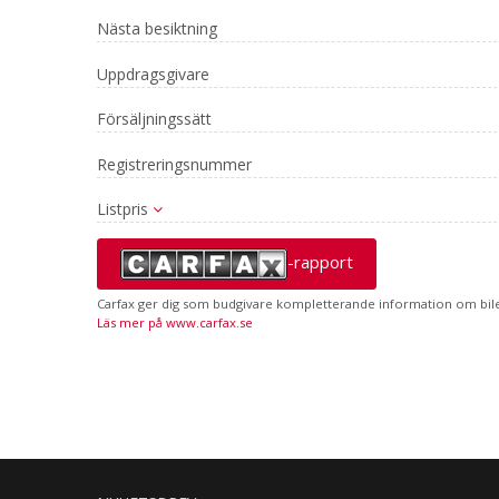
Nästa besiktning
Uppdragsgivare
Försäljningssätt
Registreringsnummer
Listpris
-rapport
Carfax ger dig som budgivare kompletterande information om bilen
Läs mer på www.carfax.se