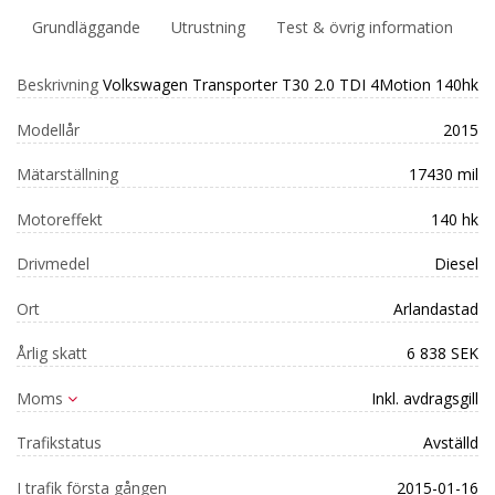
Grundläggande
Utrustning
Test & övrig information
Beskrivning
Volkswagen Transporter T30 2.0 TDI 4Motion 140hk
Modellår
2015
Mätarställning
17430 mil
Motoreffekt
140 hk
Drivmedel
Diesel
Ort
Arlandastad
Årlig skatt
6 838 SEK
Moms
Inkl. avdragsgill
Trafikstatus
Avställd
I trafik första gången
2015-01-16