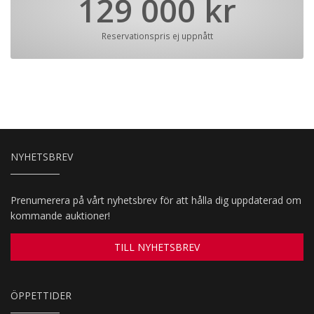
129 000 kr
Reservationspris ej uppnått
NYHETSBREV
Prenumerera på vårt nyhetsbrev för att hålla dig uppdaterad om
kommande auktioner!
TILL NYHETSBREV
ÖPPETTIDER