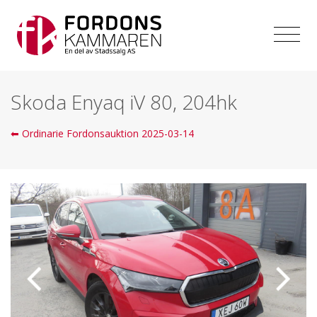
Skoda Enyaq iV 80, 204hk
⬅ Ordinarie Fordonsauktion 2025-03-14