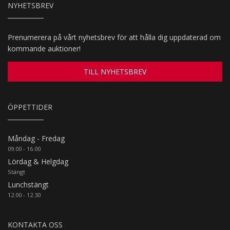
NYHETSBREV
Prenumerera på vårt nyhetsbrev för att hålla dig uppdaterad om
kommande auktioner!
TILL NYHETSBREV
ÖPPETTIDER
Måndag - Fredag
09.00 - 16.00
Lördag & Helgdag
Stängt
Lunchstängt
12.00 - 12.30
KONTAKTA OSS