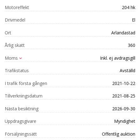
Motoreffekt
204 hk
Drivmedel
El
Ort
Arlandastad
Årlig skatt
360
Moms
Inkl. ej avdragsgill
Trafikstatus
Avställd
I trafik första gången
2021-10-22
Tillverkningsdatum
2021-08-25
Nästa besiktning
2026-09-30
Uppdragsgivare
Myndighet
Försäljningssätt
Offentlig auktion