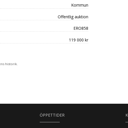
Kommun
Offentlig auktion
ERO858
119 000 kr
s historik.
ÖPPETTIDER
K