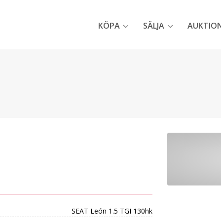
KÖPA
SÄLJA
AUKTIO
SEAT León 1.5 TGI 130hk