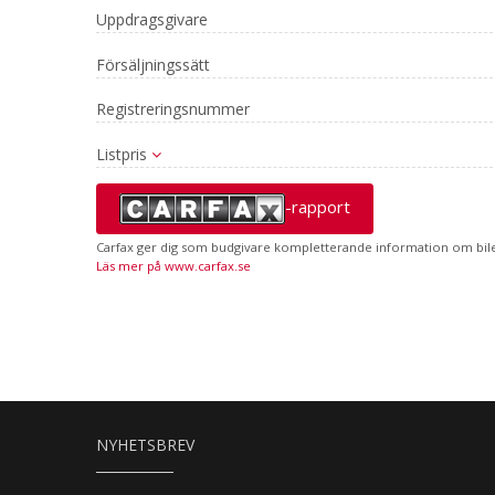
Uppdragsgivare
Försäljningssätt
Registreringsnummer
Listpris
-rapport
Carfax ger dig som budgivare kompletterande information om bilen
Läs mer på www.carfax.se
NYHETSBREV