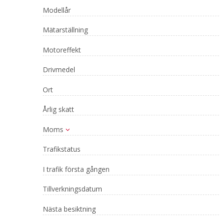
Modellår
Mätarställning
Motoreffekt
Drivmedel
Ort
Årlig skatt
Moms
Trafikstatus
I trafik första gången
Tillverkningsdatum
Nästa besiktning