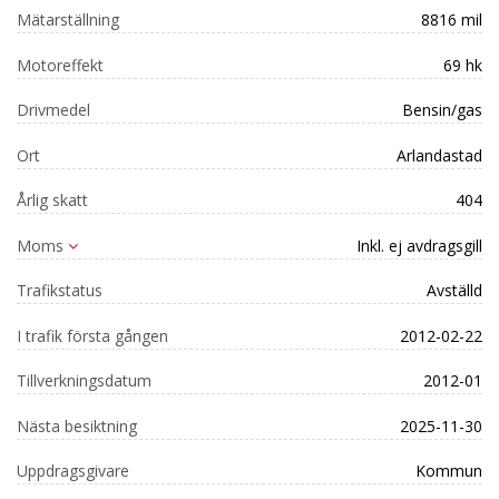
Mätarställning
8816 mil
Motoreffekt
69 hk
Drivmedel
Bensin/gas
Ort
Arlandastad
Årlig skatt
404
Moms
Inkl. ej avdragsgill
Trafikstatus
Avställd
I trafik första gången
2012-02-22
Tillverkningsdatum
2012-01
Nästa besiktning
2025-11-30
Uppdragsgivare
Kommun