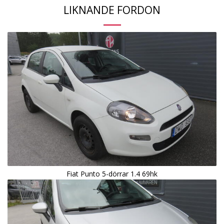
LIKNANDE FORDON
Fiat Punto 5-dörrar 1.4 69hk