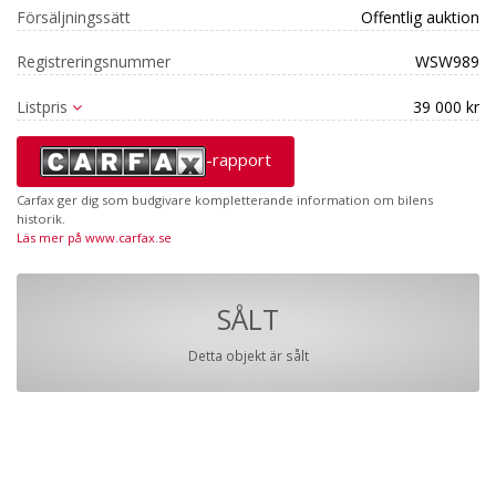
Försäljningssätt
Offentlig auktion
Registreringsnummer
WSW989
Listpris
39 000 kr
-rapport
Carfax ger dig som budgivare kompletterande information om bilens
historik.
Läs mer på www.carfax.se
SÅLT
Detta objekt är sålt