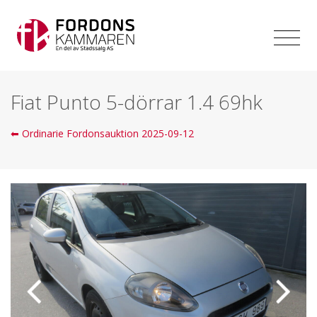
Fiat Punto 5-dörrar 1.4 69hk
⬅ Ordinarie Fordonsauktion 2025-09-12