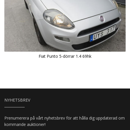
Fiat Punto 5-dörrar 1.4 69hk
NYHETSBREV
Prenumerera på vårt nyhetsbrev för att hålla dig uppdaterad om
kommande auktioner!