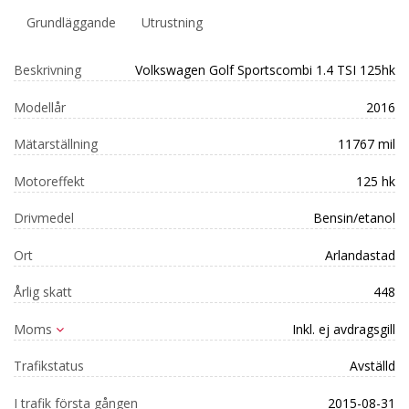
Grundläggande
Utrustning
Beskrivning
Volkswagen Golf Sportscombi 1.4 TSI 125hk
Modellår
2016
Mätarställning
11767 mil
Motoreffekt
125 hk
Drivmedel
Bensin/etanol
Ort
Arlandastad
Årlig skatt
448
Moms
Inkl. ej avdragsgill
Trafikstatus
Avställd
I trafik första gången
2015-08-31