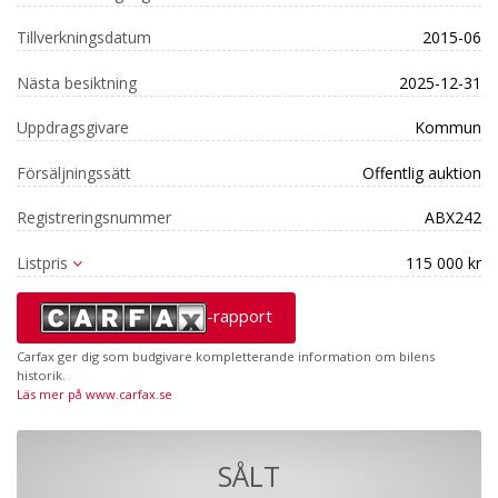
Tillverkningsdatum
2015-06
Nästa besiktning
2025-12-31
Uppdragsgivare
Kommun
Försäljningssätt
Offentlig auktion
Registreringsnummer
ABX242
Listpris
115 000 kr
-rapport
Carfax ger dig som budgivare kompletterande information om bilens
historik.
Läs mer på www.carfax.se
SÅLT