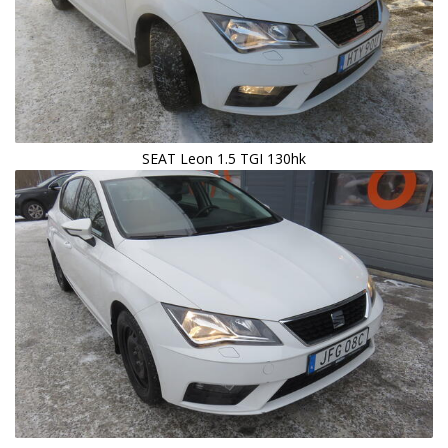
SEAT Leon 1.5 TGI 130hk