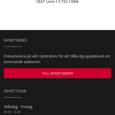
SEAT Leon 1.5 TGI 130hk
NYHETSBREV
Prenumerera på vårt nyhetsbrev för att hålla dig uppdaterad om
kommande auktioner!
TILL NYHETSBREV
ÖPPETTIDER
Måndag - Fredag
09.00 - 16.00