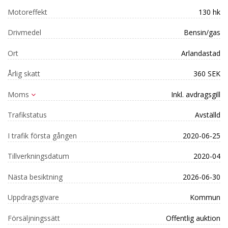
Motoreffekt
130 hk
Drivmedel
Bensin/gas
Ort
Arlandastad
Årlig skatt
360 SEK
Moms
Inkl. avdragsgill
Trafikstatus
Avställd
I trafik första gången
2020-06-25
Tillverkningsdatum
2020-04
Nästa besiktning
2026-06-30
Uppdragsgivare
Kommun
Försäljningssätt
Offentlig auktion