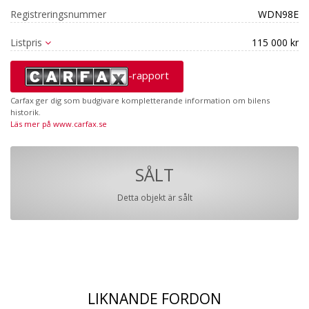
Registreringsnummer
WDN98E
Listpris
115 000 kr
-rapport
Carfax ger dig som budgivare kompletterande information om bilens
historik.
Läs mer på www.carfax.se
SÅLT
Detta objekt är sålt
LIKNANDE FORDON