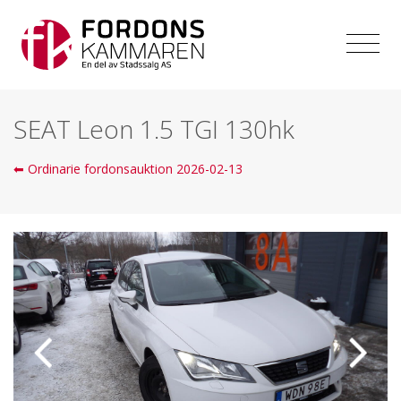
SEAT Leon 1.5 TGI 130hk
⬅ Ordinarie fordonsauktion 2026-02-13