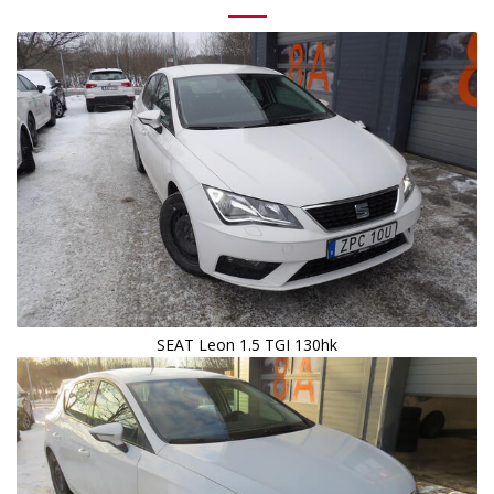
SEAT Leon 1.5 TGI 130hk