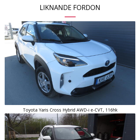
LIKNANDE FORDON
Toyota Yaris Cross Hybrid AWD-i e-CVT, 116hk