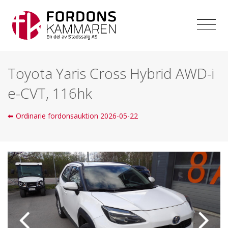
Toyota Yaris Cross Hybrid AWD-i
e-CVT, 116hk
⬅ Ordinarie fordonsauktion 2026-05-22