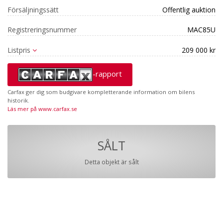
Försäljningssätt
Offentlig auktion
Registreringsnummer
MAC85U
Listpris
209 000 kr
-rapport
Carfax ger dig som budgivare kompletterande information om bilens
historik.
Läs mer på www.carfax.se
SÅLT
Detta objekt är sålt