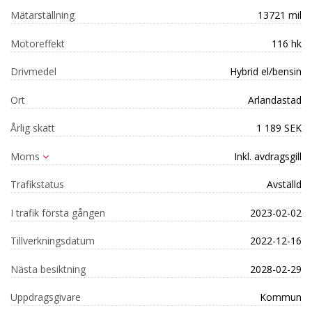
Mätarställning
13721 mil
Motoreffekt
116 hk
Drivmedel
Hybrid el/bensin
Ort
Arlandastad
Årlig skatt
1 189 SEK
Moms
Inkl. avdragsgill
Trafikstatus
Avställd
I trafik första gången
2023-02-02
Tillverkningsdatum
2022-12-16
Nästa besiktning
2028-02-29
Uppdragsgivare
Kommun