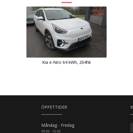
Kia e-Niro 64 kWh, 204hk
ÖPPETTIDER
K
Måndag - Fredag
09.00 - 16.00