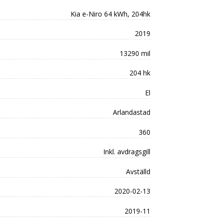
Kia e-Niro 64 kWh, 204hk
2019
13290 mil
204 hk
El
Arlandastad
360
Inkl. avdragsgill
Avställd
2020-02-13
2019-11