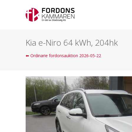
Kia e-Niro 64 kWh, 204hk
⬅ Ordinarie fordonsauktion 2026-05-22