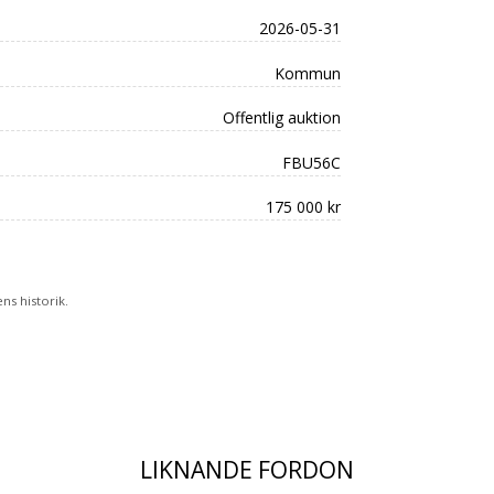
2026-05-31
Kommun
Offentlig auktion
FBU56C
175 000 kr
s historik.
LIKNANDE FORDON