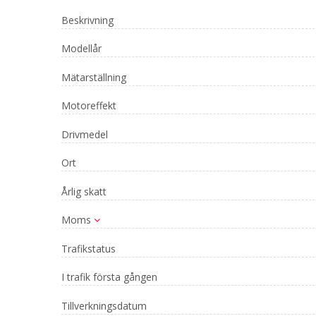
Beskrivning
Modellår
Mätarställning
Motoreffekt
Drivmedel
Ort
Årlig skatt
Moms
Trafikstatus
I trafik första gången
Tillverkningsdatum