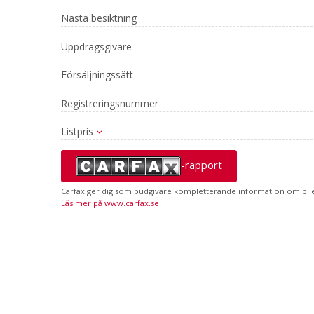
Nästa besiktning
Uppdragsgivare
Försäljningssätt
Registreringsnummer
Listpris
-rapport
Carfax ger dig som budgivare kompletterande information om bilen
Läs mer på www.carfax.se